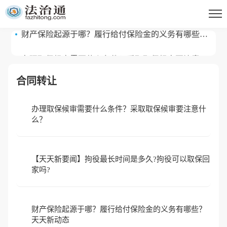
回家吗?
财产保险起源于哪？履行给付保险金的义务有哪些？
天天新动态
办理取保候审需要什么条件？采取取保候审要注意什
么？
合同转让
办理取保候审需要什么条件？采取取保候审要注意什
么？
【天天新要闻】拘役最长时间是多久?拘役可以取保回
家吗?
财产保险起源于哪？履行给付保险金的义务有哪些？
天天新动态