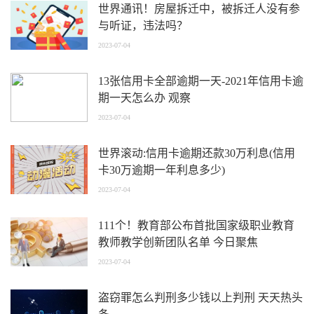
世界通讯！房屋拆迁中，被拆迁人没有参
与听证，违法吗？
2023-07-04
13张信用卡全部逾期一天-2021年信用卡逾
期一天怎么办 观察
2023-07-04
世界滚动:信用卡逾期还款30万利息(信用
卡30万逾期一年利息多少)
2023-07-04
111个！教育部公布首批国家级职业教育
教师教学创新团队名单 今日聚焦
2023-07-04
盗窃罪怎么判刑多少钱以上判刑 天天热头