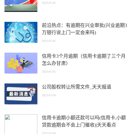
2023-07-05
前沿热点：有逾期在兴业审批(兴业逾期3
万银行说上门一定会来吗)
2023-07-05
信用卡3个月逾期（信用卡逾期了三个月
怎么办甘肃）
2023-07-05
公司股权转让所需文件_天天报道
2023-07-04
信用卡逾期小额还款可以吗(信用卡,小额
贷款逾期会不会上门催收)|天天看点
2023-07-04