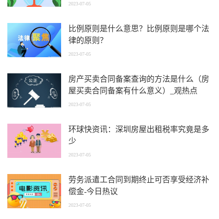
2023-07-05
比例原则是什么意思？比例原则是哪个法
律的原则？
2023-07-05
房产买卖合同备案查询的方法是什么（房
屋买卖合同备案有什么意义）_观热点
2023-07-05
环球快资讯：深圳房屋出租税率究竟是多
少
2023-07-05
劳务派遣工合同到期终止可否享受经济补
偿金-今日热议
2023-07-05