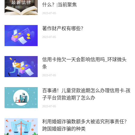
什么？|当前聚焦
2023-07-05
著作财产权有哪些？
2023-07-05
信用卡拖欠一天会影响信用吗_环球微头
条
2023-07-05
百事通！儿童贷款逾期怎么办理信用卡-孩
子平台贷款逾期了怎么办
2023-07-05
利用婚姻诈骗数额多大被追究刑事责任？
跨国婚姻诈骗的种类