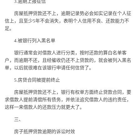
3.逾期上报征信
房屋抵押贷款还不上，逾期记录势必会如实记录在个人征
信上，且至少5年不会消失，表明个人信用不良、还款能力不
足。
4.被银行列入黑名单
银行通常会对借款人进行分类，按时还款的算白名单客
户，而逾期不还，且经催收仍还不上贷款的，就会被列入黑名
单，以后就很难在该银行申请任何信贷了。
5.房贷合同被提前终止
房屋抵押贷款还不上，银行有权单方面终止贷款合同，要
求借款人提前清偿所有债务，并依法追究借款人的违约责任，
这样一来借款人的还款压力就更大了。
三、
房子抵押贷款逾期的诉讼时效