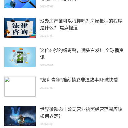
2023-07-05
没办房产证可以抵押吗？房屋抵押的程序
是什么？ 焦点报道
2023-07-05
这位40岁的缉毒警，满头白发！-全球播资
讯
2023-07-05
“龙舟青年”雕刻精彩非遗故事|环球快看
2023-07-05
世界微动态丨公司营业执照经营范围应该
如何界定？
2023-07-05