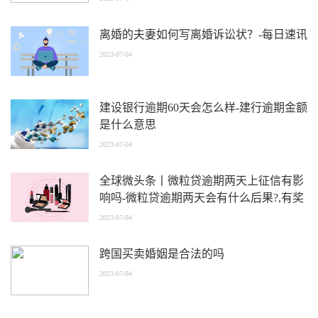
离婚的夫妻如何写离婚诉讼状？-每日速讯
2023-07-04
建设银行逾期60天会怎么样-建行逾期金额
是什么意思
2023-07-04
全球微头条丨微粒贷逾期两天上征信有影
响吗-微粒贷逾期两天会有什么后果?,有奖
问答
2023-07-04
跨国买卖婚姻是合法的吗
2023-07-04