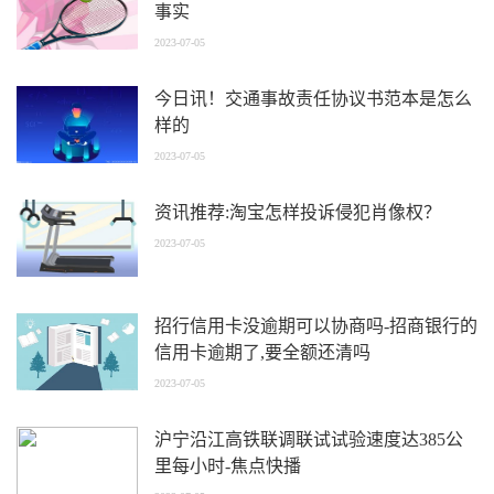
事实
2023-07-05
今日讯！交通事故责任协议书范本是怎么
样的
2023-07-05
资讯推荐:淘宝怎样投诉侵犯肖像权？
2023-07-05
招行信用卡没逾期可以协商吗-招商银行的
信用卡逾期了,要全额还清吗
2023-07-05
沪宁沿江高铁联调联试试验速度达385公
里每小时-焦点快播