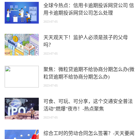
全球今热点：信用卡逾期投诉网贷公司 信
用卡逾期投诉网贷公司怎么处理
2023-07-05
天天观天下！监护人必须是孩子的父母
吗？
2023-07-05
聚焦：微粒贷逾期不给协商分期怎么办(微
粒贷逾期不给协商分期怎么办)
2023-07-05
可食、可玩、可分享，这个交通安全普法
活动“燃爆”夜市！-热点聚焦
2023-07-05
综合工时的劳动合同怎么签署？-天天要闻