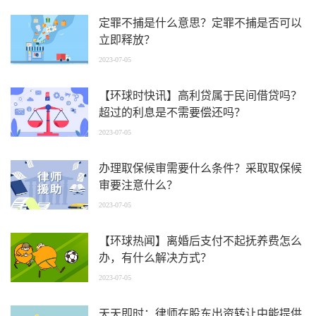
定罪不捕是什么意思？定罪不捕是否可以
立即释放？
2023-07-05
【环球时快讯】高利贷属于民间借贷吗？
超过的利息是不需要偿还吗？
2023-07-05
办理取保候审需要什么条件？采取取保候
审要注意什么？
2023-07-05
【环球热闻】离婚后支付不起抚养费怎么
办，有什么解决方式？
2023-07-05
天天即时：律师在股东出资转让中能提供