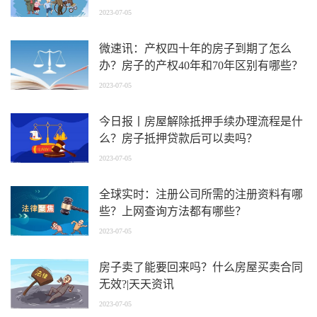
2023-07-05
微速讯：产权四十年的房子到期了怎么
办？房子的产权40年和70年区别有哪些？
2023-07-05
今日报丨房屋解除抵押手续办理流程是什
么？房子抵押贷款后可以卖吗？
2023-07-05
全球实时：注册公司所需的注册资料有哪
些？上网查询方法都有哪些？
2023-07-05
房子卖了能要回来吗？什么房屋买卖合同
无效?|天天资讯
2023-07-05