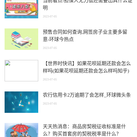
当前看点!担保人无力偿还需要出具什么证
明
2023-07-05
预售合同如何查询,网签房子业主要多留
意-环球今热点
2023-07-05
【世界时快讯】如果花呗延期还款会怎么
样吗(如果花呗延期还款会怎么样吗知乎)
2023-07-05
农行信用卡2万逾期了会怎样_环球微头条
2023-07-05
天天热消息：商品房契税征收标准是什
么？购买首套房的契税税率是什么？