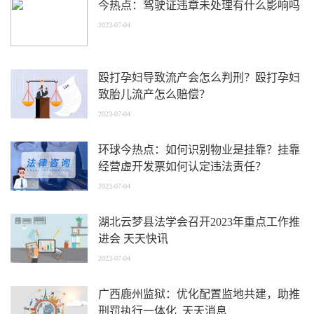
今热点：驾驶证违章未处理有什么影响吗
2023-07-04
殴打孕妇导致流产会怎么判刑？殴打孕妇
致胎儿流产怎么赔偿？
2023-07-04
环球今热点：如何识别物业是挂靠？挂靠
经营虚开发票如何认定违法责任？
2023-07-04
湖北云梦县法学会召开2023年重点工作推
进会 天天快讯
2023-07-04
广西鹿州监狱：优化配置监地共建，助推
刑罚执行一体化_天天消息