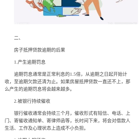
二、
房子抵押贷款逾期的后果
1.产生逾期罚息
逾期罚息通常是正常利息的1.5倍，从逾期之日起开始计
收，至逾期欠款还清为止。如果房屋抵押贷款一直还不上，那
么产生的逾期罚息将会越来越多。
2.被银行持续催收
银行催收通常会持续三个月，催收形式有短信、电话、上
门、寄催收通知单、寄律师函等，长时间下来，将会对借款人
生活、工作及心理状态上造成不小负担。