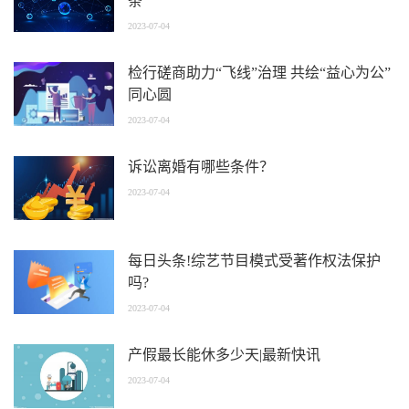
条
2023-07-04
检行磋商助力“飞线”治理 共绘“益心为公”
同心圆
2023-07-04
诉讼离婚有哪些条件？
2023-07-04
每日头条!综艺节目模式受著作权法保护
吗?
2023-07-04
产假最长能休多少天|最新快讯
2023-07-04