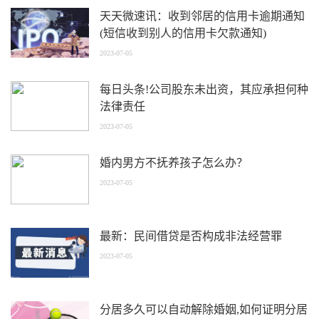
天天微速讯：收到邻居的信用卡逾期通知
(短信收到别人的信用卡欠款通知)
2023-07-05
每日头条!公司股东未出资，其应承担何种
法律责任
2023-07-05
婚内男方不抚养孩子怎么办？
2023-07-05
最新：民间借贷是否构成非法经营罪
2023-07-05
分居多久可以自动解除婚姻,如何证明分居