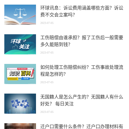
环球讯息：诉讼费用涵盖哪些方面？诉讼
费不交会立案吗？
2023-07-05
工伤赔偿由谁承担？报了工伤后一般需要
多久能赔到钱？
2023-07-05
如何处理工伤赔偿纠纷？工伤事故处理流
程是怎样的？
2023-07-05
无国籍人是怎么产生的？无国籍人有什么
好处？ 每日关注
2023-07-05
迁户口需要什么条件？迁户口办理材料有