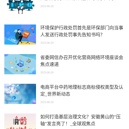
2023-06-20
环境保护行政处罚首先是环保部门向当事
人发送行政处罚事先告知书吗？
2023-06-20
省委网信办召开优化营商网络环境座谈会
焦点速递
2023-06-20
电商平台中药地理标志商标侵权类型及认
定_世界新动态
2023-06-20
如何打造基层治理文化？安徽黄山的“压
轴”发言亮了！_全球观焦点