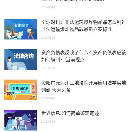
2023-06-20
全球时讯：非法运输爆炸物品罪怎么判？
非法运输爆炸物品罪最新立案标准
2023-06-20
资产负债表反映了什么？资产负债表应该
如何编制？|当前视点
2023-06-20
资阳广元泸州三地法院开展应用法学实地
调研 天天头条
2023-06-20
世界信息:如何简单鉴定笔迹
2023-06-20