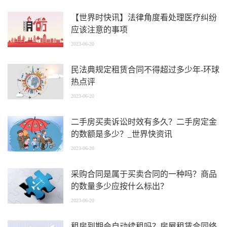
【世界时快讯】法律角度看处理医疗纠纷
应该注意的事项
2023-06-20
民法典规定租赁合同不得超过多少年-环球
热点评
2023-06-20
二手房买卖诉讼时效有多久？二手房定金
的数额是多少？_世界快资讯
2023-06-20
采购合同是属于买卖合同的一种吗？商品
的数量多少应按什么标出？
2023-06-20
租房到期会自动续租吗？房屋租赁合同终