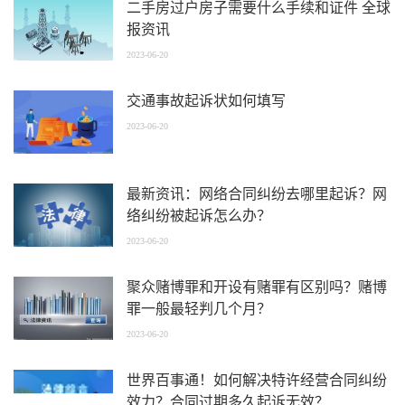
二手房过户房子需要什么手续和证件 全球
报资讯
2023-06-20
交通事故起诉状如何填写
2023-06-20
最新资讯：网络合同纠纷去哪里起诉？网
络纠纷被起诉怎么办？
2023-06-20
聚众赌博罪和开设有赌罪有区别吗？赌博
罪一般最轻判几个月？
2023-06-20
世界百事通！如何解决特许经营合同纠纷
效力？合同过期多久起诉无效？