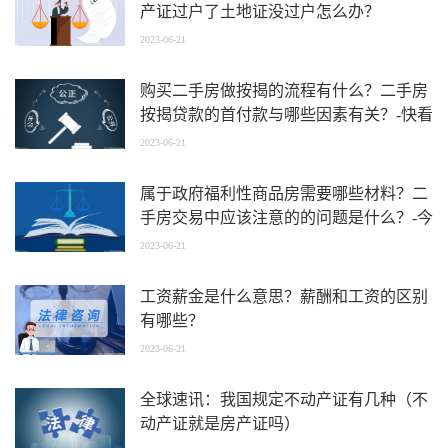
产证过户了土地证没过户怎么办？
2023-06-21
购买二手房做按揭的流程有什么？二手房
按揭贷款的首付款与哪些因素有关？-快看
点
2023-06-21
属于政府福利性商品房需要哪些材料？二
手房交易中应该注意的的问题是什么？-今
日热闻
2023-06-21
工资薪金是什么意思？薪酬和工资的区别
有哪些？
2023-06-21
全球速讯：我国规定不动产证有几种（不
动产证就是房产证吗）