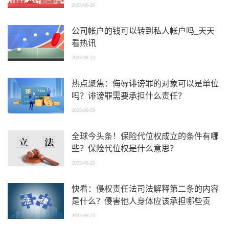
2023-06-20
公司帐户的钱可以转到私人帐户吗_天天
看热讯
2023-06-20
热点聚焦：侮辱诽谤罪的对象可以是单位
吗？诽谤罪需要承担什么责任？
2023-06-20
全球今头条！保险代位权成立的条件有哪
些？保险代位权是什么意思？
2023-06-20
快看：侵权责任法司法解释第二条的内容
是什么？侵害他人身体应该承担哪些责
任？
2023-06-20