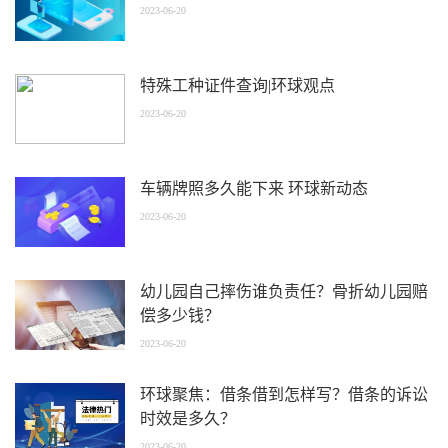
2023-06-20
特殊工种证件查询|环球观点
2023-06-20
车辆牌照多久能下来 环球新动态
2023-06-20
幼儿园自己摔伤谁负责任？骨折幼儿园赔
偿多少钱？
2023-06-20
环球聚焦：借条借到怎样写？借条的诉讼
时效是多久？
2023-06-20