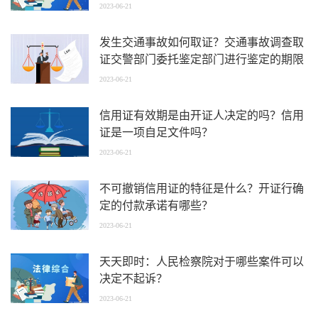
2023-06-21
发生交通事故如何取证？交通事故调查取
证交警部门委托鉴定部门进行鉴定的期限
是多久？
2023-06-21
信用证有效期是由开证人决定的吗？信用
证是一项自足文件吗？
2023-06-21
不可撤销信用证的特征是什么？开证行确
定的付款承诺有哪些？
2023-06-21
天天即时：人民检察院对于哪些案件可以
决定不起诉？
2023-06-21