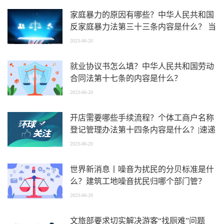
家庭暴力的原因有哪些？中华人民共和国
反家庭暴力法第三十三条内容是什么？ 当
前速递
2023-06-20
就业协议书怎么填？中华人民共和国劳动
合同法第十七条的内容是什么？
2023-06-20
开店需要哪些手续流程？个体工商户名称
登记管理办法第十四条内容是什么？|速递
2023-06-20
世界新消息丨噪音为扰民的分贝标准是什
么？建筑工地噪音扰民归哪个部门管？
2023-06-20
文旅部要求切实解决游客“找厕难”问题