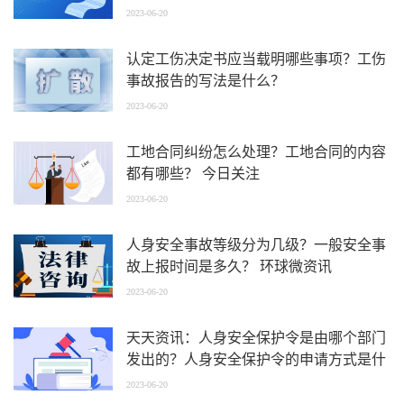
2023-06-20
认定工伤决定书应当载明哪些事项？工伤
事故报告的写法是什么？
2023-06-20
工地合同纠纷怎么处理？工地合同的内容
都有哪些？ 今日关注
2023-06-20
人身安全事故等级分为几级？一般安全事
故上报时间是多久？ 环球微资讯
2023-06-20
天天资讯：人身安全保护令是由哪个部门
发出的？人身安全保护令的申请方式是什
么？
2023-06-20