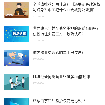
全球热推荐：为什么死刑还要剥夺政治权
利终身？中国犯什么罪会被判处死刑？
2023-06-20
世界速讯：并存债务承担的形式有哪些？
债权转让需要三方一致确认吗？
2023-06-20
拖欠物业费会影响二手房过户？
2023-06-20
非法经营同类营业罪详解-当前短讯
2023-06-20
环球百事通！监护权变更协议书