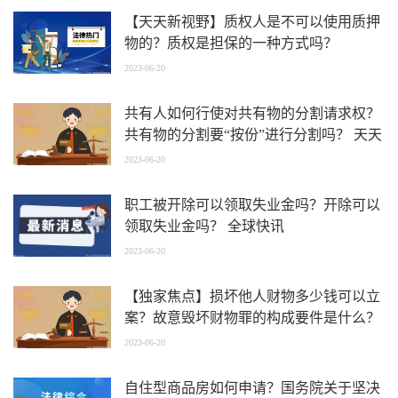
【天天新视野】质权人是不可以使用质押
物的？质权是担保的一种方式吗？
2023-06-20
共有人如何行使对共有物的分割请求权？
共有物的分割要“按份”进行分割吗？ 天天
百事通
2023-06-20
职工被开除可以领取失业金吗？开除可以
领取失业金吗？ 全球快讯
2023-06-20
【独家焦点】损坏他人财物多少钱可以立
案？故意毁坏财物罪的构成要件是什么？
2023-06-20
自住型商品房如何申请？国务院关于坚决