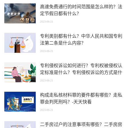
高速免费通行的时间范围是怎么样的？法
定节假日都有什么？
2023-06-21
专利类别都有什么？中华人民共和国专利
法第二条是什么内容？
2023-06-21
专利侵权诉讼如何进行？专利权被侵权认
定标准是什么？专利侵权诉讼的方式是什
么？_天天微动态
2023-06-21
构成走私核材料罪的要件都有哪些？走私
罪会判死刑吗？-天天快看
2023-06-21
二手房过户的注意事项有哪些？二手房房