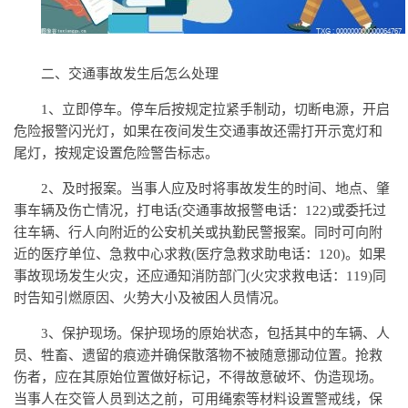
二、交通事故发生后怎么处理
1、立即停车。停车后按规定拉紧手制动，切断电源，开启
危险报警闪光灯，如果在夜间发生交通事故还需打开示宽灯和
尾灯，按规定设置危险警告标志。
2、及时报案。当事人应及时将事故发生的时间、地点、肇
事车辆及伤亡情况，打电话(交通事故报警电话：122)或委托过
往车辆、行人向附近的公安机关或执勤民警报案。同时可向附
近的医疗单位、急救中心求救(医疗急救求助电话：120)。如果
事故现场发生火灾，还应通知消防部门(火灾求救电话：119)同
时告知引燃原因、火势大小及被困人员情况。
3、保护现场。保护现场的原始状态，包括其中的车辆、人
员、牲畜、遗留的痕迹并确保散落物不被随意挪动位置。抢救
伤者，应在其原始位置做好标记，不得故意破坏、伪造现场。
当事人在交管人员到达之前，可用绳索等材料设置警戒线，保