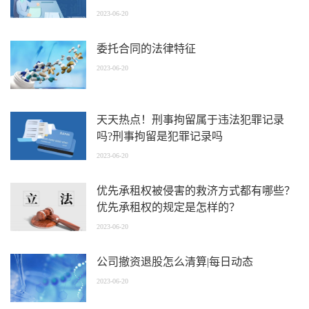
2023-06-20
委托合同的法律特征
2023-06-20
天天热点！刑事拘留属于违法犯罪记录
吗?刑事拘留是犯罪记录吗
2023-06-20
优先承租权被侵害的救济方式都有哪些？
优先承租权的规定是怎样的？
2023-06-20
公司撤资退股怎么清算|每日动态
2023-06-20