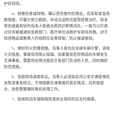
护好现场。
4、抢救伤者或财物。确认受伤者的伤情后，应采取紧急抢
救措施，尽最大努力救助，并设法送附近医院抢救治疗。除未
受伤或虽有轻伤但本人拒绝去医院诊断情况外，一般可以拦搭
过往车辆或通知急救部门、医疗单位派救护车前往抢救。对于
现场物品或被害人的钱财应妥善保管，防止被盗被抢。
5、做好防火防爆措施。当事人首先应关掉车辆引擎，消除
火灾隐患。事故现场禁止吸烟。如果载有危险物品的车辆发生
交通事故，需要将此情况报告交管部门及消防人员，同时做好
防范措施。
6、协助现场调查取证。当事人必须如实向公安交通管理机
关陈述事发经过，不得隐瞒交通事故的真实情况，应积极配
合、协助警察做好善后处理工作。
7、投保机动车强制保险或商业保险的应及时报案。