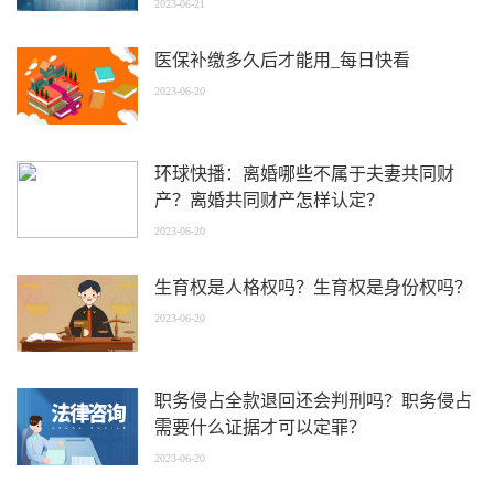
2023-06-21
医保补缴多久后才能用_每日快看
2023-06-20
环球快播：离婚哪些不属于夫妻共同财
产？离婚共同财产怎样认定？
2023-06-20
生育权是人格权吗？生育权是身份权吗？
2023-06-20
职务侵占全款退回还会判刑吗？职务侵占
需要什么证据才可以定罪？
2023-06-20