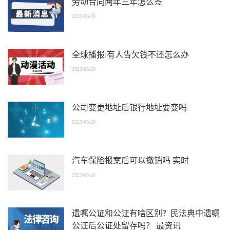
劳动合同两年三年怎么签
2023-06-20
全球播报:有人告欠钱不还怎么办
2023-06-20
公司变更地址后银行地址要变吗
2023-06-20
汽车保险报案后可以撤销吗 实时
2023-06-20
遗嘱公证和公证有啥区别？民法典中遗嘱
公证后公证处留存吗？ 最资讯