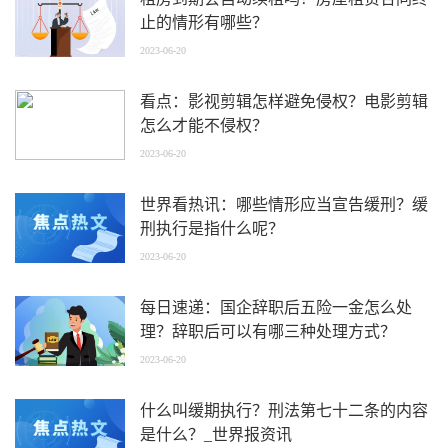
止的情形有哪些？
2023-06-20
看点：影视剪辑怎样避免侵权？电影剪辑
怎么才能不侵权？
2023-06-20
世界看热讯：哪些情形应当宣告缓刑？缓
刑执行是指什么呢？
2023-06-20
每日速递：国企辞职后五险一金怎么处
理？辞职后可以有哪三种处理方式？
2023-06-20
什么叫缓期执行？刑法第七十二条的内容
是什么？_世界报资讯