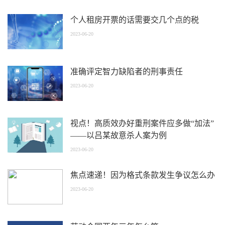
个人租房开票的话需要交几个点的税
2023-06-20
准确评定智力缺陷者的刑事责任
2023-06-20
视点！高质效办好重刑案件应多做“加法”
——以吕某故意杀人案为例
2023-06-20
焦点速递！因为格式条款发生争议怎么办
2023-06-20