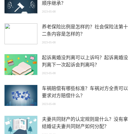
顺序继承？
2023-05-08
养老保险比例是怎样的？社会保险法第十
二条内容是怎样的？
2023-05-08
起诉离婚没判离可以上诉吗？起诉离婚没
判离下一次起诉会判离吗？
2023-05-08
车祸赔偿有哪些标准？车祸对方全责可以
要求对方赔偿什么？
2023-05-08
夫妻共同财产的认定规则是什么？没有拿
结婚证夫妻共同财产如何分配？