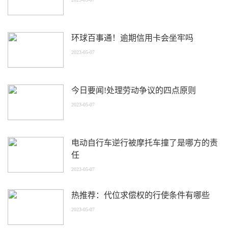
环球百事通！逾期信用卡会坐牢吗
2023-05-07
今日要闻!处理劳动争议的四点原则
2023-05-07
电动自行车逆行被摩托车撞了是哪方的责
任
2023-05-07
热推荐：代位求偿权的行使条件有哪些
2023-05-07