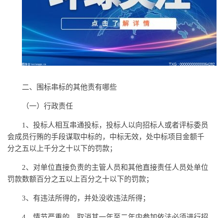
二、围标串标的其他责有哪些
（一）行政责任
1、投标人相互串通投标，投标人以向招标人或者评标委员
会成员行贿的手段谋取中标的，中标无效，处中标项目金额千
分之五以上千分之十以下的罚款；
2、对单位直接负责的主管人员和其他直接责任人员处单位
罚款数额百分之五以上百分之十以下的罚款；
3、有违法所得的，并处没收违法所得；
4、情节严重的，取消其一年至二年内参加依法必须进行招