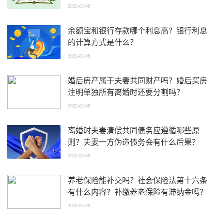
2023-05-08
余额宝和银行存款哪个利息高？银行利息
的计算方式是什么？
2023-05-08
婚后房产属于夫妻共同财产吗？婚后买房
注明单独所有离婚时还要分割吗？
2023-05-08
离婚时夫妻清偿共同债务应遵循哪些原
则？夫妻一方伪造债务会有什么后果？
2023-05-08
养老保险能补交吗？社会保险法第十六条
有什么内容？补缴养老保险有滞纳金吗？
2023-05-08