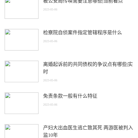
被公安局传唤需要注意哪些|当前看点
2023-05-06
检察院自侦案件指定管辖程序是什么
2023-05-06
离婚起诉前的共同债权的争议点有哪些|实
时
2023-05-06
免责条款一般有什么特征
2023-05-06
产妇大出血医生逃亡致其死 两游医被判入
监10年