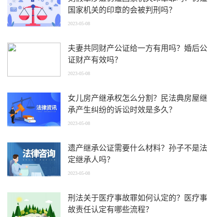
国家机关的印章的会被判刑吗？
2023-05-08
夫妻共同财产公证给一方有用吗？婚后公
证财产有效吗？
2023-05-08
女儿房产继承权怎么分割？民法典房屋继
承产生纠纷的诉讼时效是多久？
2023-05-08
遗产继承公证需要什么材料？孙子不是法
定继承人吗？
2023-05-08
刑法关于医疗事故罪如何认定的？医疗事
故责任认定有哪些流程？