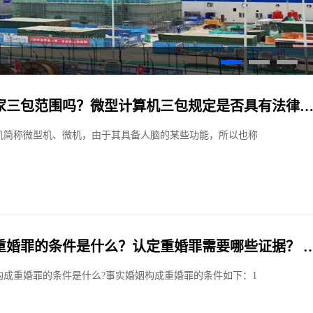
家三包范围吗？微型计算机三包规定是否具有法律
机简称微型机、微机，由于其具备人脑的某些功能，所以也称
重婚罪的条件是什么？认定重婚罪需要哪些证据？ 
构成重婚罪的条件是什么?事实婚姻构成重婚罪的条件如下：1