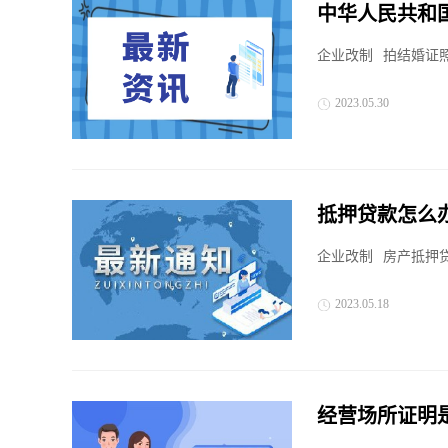
中华人民共和
么？
企业改制
拍结婚证照
2023.05.30
抵押贷款怎么
企业改制
房产抵押贷
2023.05.18
经营场所证明