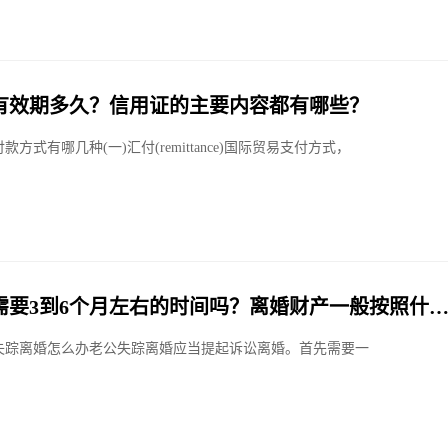
有效期多久？信用证的主要内容都有哪些？
款方式有哪几种(一)汇付(remittance)国际贸易支付方式，
需要3到6个月左右的时间吗？离婚财产一般按照什
快报
失踪离婚怎么办老公失踪离婚应当提起诉讼离婚。首先需要一