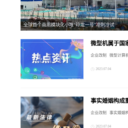
全球首个商用模块化小堆“玲龙一号”冲刺冷试
微型机属于国
力？
企业改制
微型计算
2023.07.04
事实婚姻构成
日关注
企业改制
事实婚姻
2023.07.04