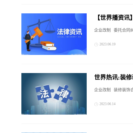
【世界播资讯
在哪?
企业改制
委托合同
2023.06.19
世界热讯:装
什么？
企业改制
装修装饰
2023.06.14