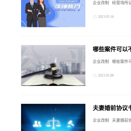
企业改制
经营场所证
2023.05.16
哪些案件可以
企业改制
哪些案件可
2023.05.08
夫妻婚前协议
哦
企业改制
夫妻婚前