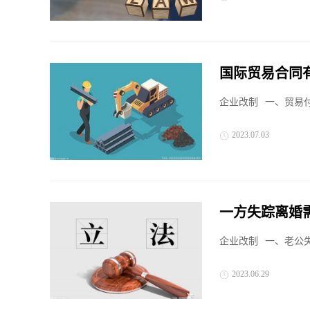
国际贸易合同
企业改制
一、贸易付
2023.07.03
一方失踪离婚
原则分？-天天
企业改制
一、老公
2023.06.29