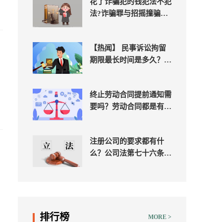
花了诈骗犯的钱犯法不犯
法?诈骗罪与招摇撞骗罪
界限是什么？|焦点关注
【热闻】 民事诉讼拘留
期限最长时间是多久？民
事强制执行拘留多少天？
终止劳动合同提前通知需
要吗？劳动合同都是有期
限的吗？
注册公司的要求都有什
么
么？公司法第七十六条规
定是什么？注册公司需要
什么条件？
排行榜
MORE >