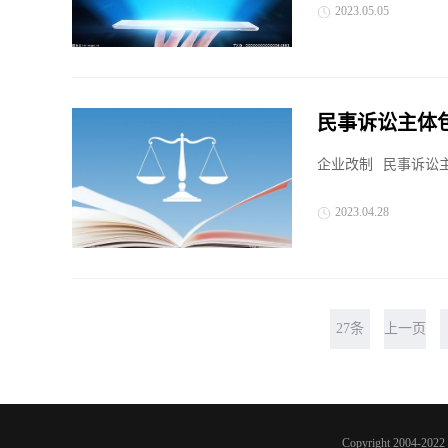
2023.05.05
民事诉讼主体
企业改制
民事诉讼主
2023.04.28
27条
上一页
Copyright 2004-2