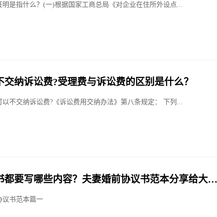
明是指什么？(一)根据国家工商总局《对企业在住所外设点...
不交纳诉讼费?受理费与诉讼费的区别是什么？
以不交纳诉讼费?《诉讼费用交纳办法》第八条规定： 下列...
书都要写哪些内容？夫妻婚前协议书范本分享给大
协议书范本篇一