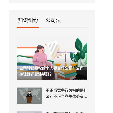
处：1...
知识纠纷
公司法
公司转让股权给个人要交什么税？公司
转让好还是注销好？
不正当竞争行为指的是什
么？不正当竞争优势有哪
些？