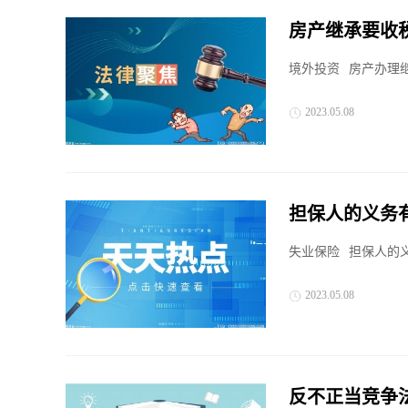
房产继承要收
境外投资
房产办理
2023.05.08
担保人的义务
失业保险
担保人的义
2023.05.08
反不正当竞争