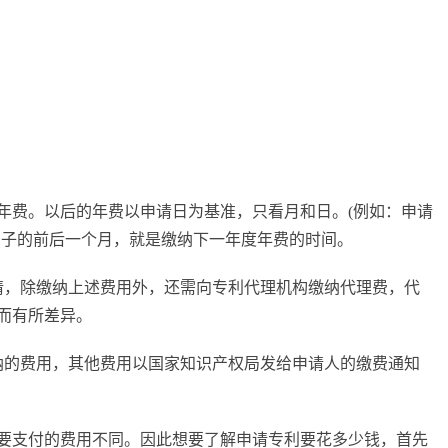
的年费。以后的年费以申请日为基准，只看月和日。(例如：申请
这个日子的前后一个月，就是缴纳下一年度年费的时间。
请，除缴纳上述费用外，还需向专利代理机构缴纳代理费，代
而有所差异。
纳的费用，其他费用以国家知识产权局发给申请人的缴费通知
要支付的费用不同。因此想要了解申请专利要花多少钱，首先