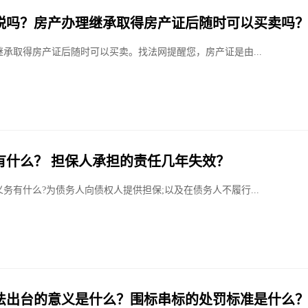
税吗？房产办理继承取得房产证后随时可以买卖吗
继承取得房产证后随时可以买卖。找法网提醒您，房产证是由...
有什么？ 担保人承担的责任几年失效？
务有什么?为债务人向债权人提供担保;以及在债务人不履行...
法出台的意义是什么？围标串标的处罚标准是什么