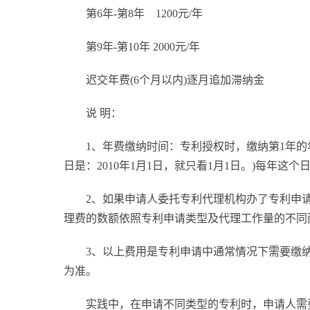
第6年-第8年 1200元/年
第9年-第10年 2000元/年
迟交年费(6个月以内)逐月追加滞纳金
说 明：
1、年费缴纳时间：专利授权时，缴纳第1年
日是：2010年1月1日，就只看1月1日。)每年
2、如果申请人委托专利代理机构办了专利申
理费的数额依照专利申请类型及代理工作量的不同
3、以上费用是专利申请中通常情况下需要缴
为准。
实践中，在申请不同类型的专利时，申请人需