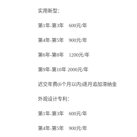
实用新型：
第1年-第3年 600元/年
第4年-第5年 900元/年
第6年-第8年 1200元/年
第9年-第10年 2000元/年
迟交年费(6个月以内)逐月追加滞纳金
外观设计专利：
第1年-第3年 600元/年
第4年-第5年 900元/年