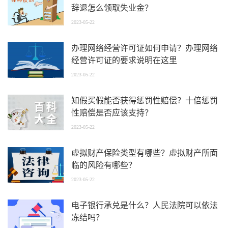
辞退怎么领取失业金？
2023-05-22
办理网络经营许可证如何申请？办理网络
经营许可证的要求说明在这里
2023-05-22
知假买假能否获得惩罚性赔偿？十倍惩罚
性赔偿是否应该支持？
2023-05-22
虚拟财产保险类型有哪些？虚拟财产所面
临的风险有哪些？
2023-05-22
电子银行承兑是什么？人民法院可以依法
冻结吗？