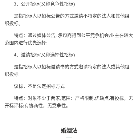
3、公开招标(又称竞争性招标)
是指招标人以招标公告的方式邀请不特定的法人和其他组
织投标。
特点：通过媒体公告; 承包商得到公平竞争机会;业主在较大
范围内进行优先选择;
4、邀请招标(又称选择性招标)
是指招标人以招标邀请书的方式邀请特定的法人或其他组
织投标
议标，不是法定招标方式
特点：对象不少于两家;范围：严格限制;优缺点;有投标，无
开标评标;有协商性，无竞争性。
婚姻法