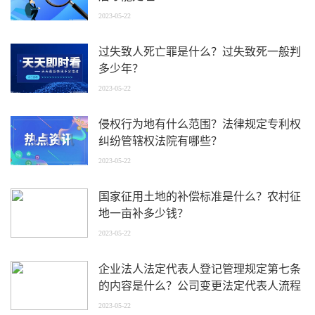
2023-05-22
过失致人死亡罪是什么？过失致死一般判
多少年？
2023-05-22
侵权行为地有什么范围？法律规定专利权
纠纷管辖权法院有哪些？
2023-05-22
国家征用土地的补偿标准是什么？农村征
地一亩补多少钱？
2023-05-22
企业法人法定代表人登记管理规定第七条
的内容是什么？公司变更法定代表人流程
是什么？
2023-05-22