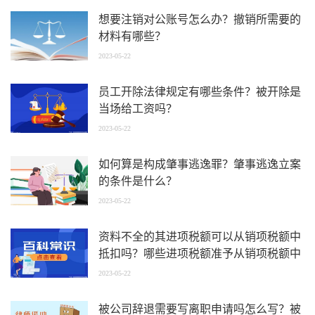
想要注销对公账号怎么办？撤销所需要的
材料有哪些？
2023-05-22
员工开除法律规定有哪些条件？被开除是
当场给工资吗？
2023-05-22
如何算是构成肇事逃逸罪？肇事逃逸立案
的条件是什么？
2023-05-22
资料不全的其进项税额可以从销项税额中
抵扣吗？哪些进项税额准予从销项税额中
抵扣？
2023-05-22
被公司辞退需要写离职申请吗怎么写？被