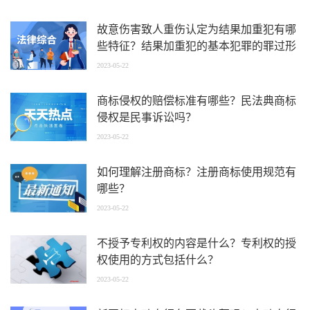
故意伤害致人重伤认定为结果加重犯有哪
些特征？结果加重犯的基本犯罪的罪过形
式不包括哪些？
2023-05-22
商标侵权的赔偿标准有哪些？民法典商标
侵权是民事诉讼吗？
2023-05-22
如何理解注册商标？注册商标使用规范有
哪些？
2023-05-22
不授予专利权的内容是什么？专利权的授
权使用的方式包括什么？
2023-05-22