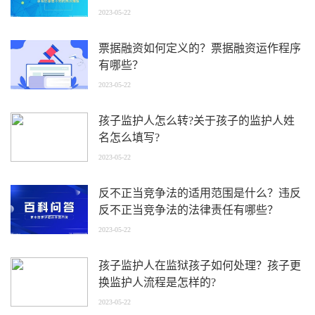
的具体内容分为几类？
2023-05-22
票据融资如何定义的？票据融资运作程序
有哪些？
2023-05-22
孩子监护人怎么转?关于孩子的监护人姓
名怎么填写?
2023-05-22
反不正当竞争法的适用范围是什么？违反
反不正当竞争法的法律责任有哪些？
2023-05-22
孩子监护人在监狱孩子如何处理？孩子更
换监护人流程是怎样的?
2023-05-22