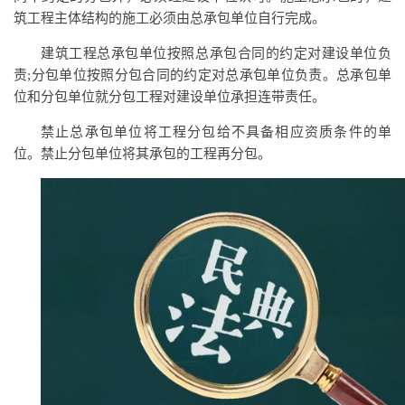
筑工程主体结构的施工必须由总承包单位自行完成。
建筑工程总承包单位按照总承包合同的约定对建设单位负
责;分包单位按照分包合同的约定对总承包单位负责。总承包单
位和分包单位就分包工程对建设单位承担连带责任。
禁止总承包单位将工程分包给不具备相应资质条件的单
位。禁止分包单位将其承包的工程再分包。