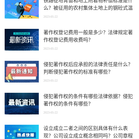
铁路征地青苗和地上附着物补偿标准是什
么？被征用的农村集体土地上的钢砼式温
室如何补偿？
2023-05-22
著作权登记费用一般是多少？法律规定著
作权登记费用收费吗？
2023-05-22
侵犯著作权后应承担的法律责任是什么？
判断侵犯著作权的标准有哪些？
2023-05-22
侵犯著作权的条件有哪些法律依据？侵犯
著作权的条件有哪些？
2023-05-22
设立成立二者之间的区别具体有什么表
现？公司设立成立概念相同吗？公司章程