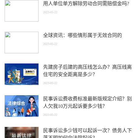
用人单位单方解除劳动合同需赔偿金吗?
2023-05-22
全球资讯：哪些情形属于无效合同的
2023-05-22
先建房子后建的高压线怎么办？高压线离
住宅的安全距离是多少？
2023-05-22
民事诉讼费收费标准最新版规定介绍？别
人欠我10万元起诉要多少钱？
2023-05-22
民事诉讼多少钱可以起诉一次？债务人下
落不明如何向法院起诉？