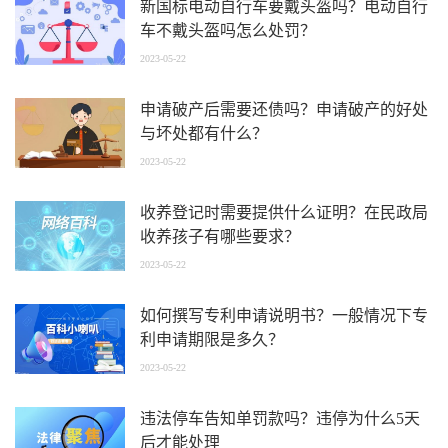
新国标电动自行车要戴头盔吗？电动自行
车不戴头盔吗怎么处罚？
2023-05-22
申请破产后需要还债吗？申请破产的好处
与坏处都有什么？
2023-05-22
收养登记时需要提供什么证明？在民政局
收养孩子有哪些要求？
2023-05-22
如何撰写专利申请说明书？一般情况下专
利申请期限是多久？
2023-05-22
违法停车告知单罚款吗？违停为什么5天
后才能处理