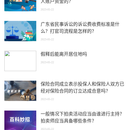
人账户资金的？
2023-05-22
广东省民事诉讼的诉讼费收费标准是什
么？打官司流程是怎样的？
2023-05-22
假释后能离开居住地吗
2023-05-22
保险合同成立表示投保人和保险人双方已
经对保险合同的订立达成合意吗？
2023-05-22
一般情况下拍卖活动应当由谁进行主持？
拍卖师应当具备哪些条件？
2023-05-22