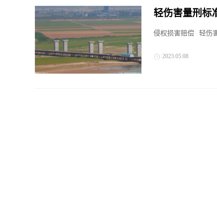
轻伤害量刑标
侵权损害赔偿
轻伤
2023.05.08