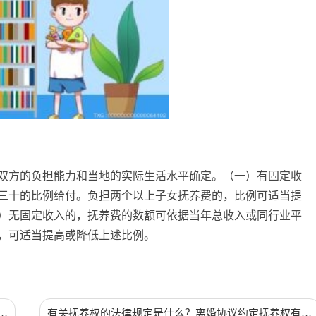
双方的负担能力和当地的实际生活水
平
确定。（一）有固定收
三十的比例给付。负担两个以上子女抚养费的，比例可适当提
）无固定收入的，抚养费的数额可依据当年总收入或同行业
平
，可适当提高或降低上述比例。
养
有关抚养权的法律规定是什么？离婚协议约定抚养权有效