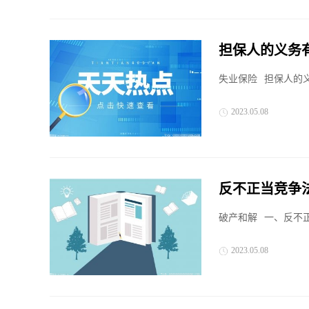
担保人的义务
失业保险
担保人的义
2023.05.08
反不正当竞争
破产和解
一、反不正
2023.05.08