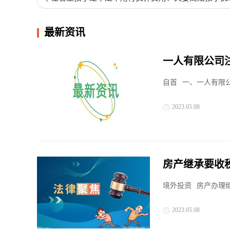
费标准是什么？
最新资讯
一人有限公司
个好？
自首
一、一人有限公
2023.05.08
房产继承要收
境外投资
房产办理
2023.05.08