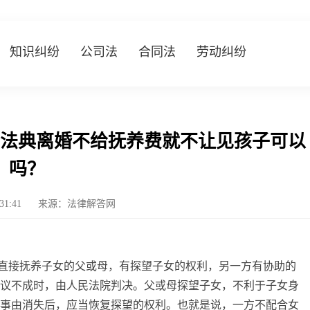
知识纠纷
公司法
合同法
劳动纠纷
法典离婚不给抚养费就不让见孩子可以
吗？
:31:41
来源：法律解答网
直接抚养子女的父或母，有探望子女的权利，另一方有协助的
协议不成时，由人民法院判决。父或母探望子女，不利于子女身
的事由消失后，应当恢复探望的权利。也就是说，一方不配合女