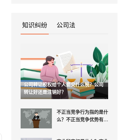
处：1...
知识纠纷
公司法
公司转让股权给个人要交什么税？公司
转让好还是注销好？
不正当竞争行为指的是什
么？不正当竞争优势有哪
些？