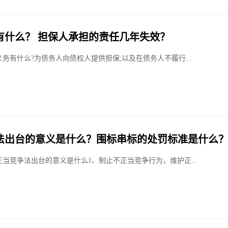
有什么？ 担保人承担的责任几年失效？
务有什么?为债务人向债权人提供担保;以及在债务人不履行...
法出台的意义是什么？围标串标的处罚标准是什么
当竞争法出台的意义是什么1、制止不正当竞争行为，维护正...