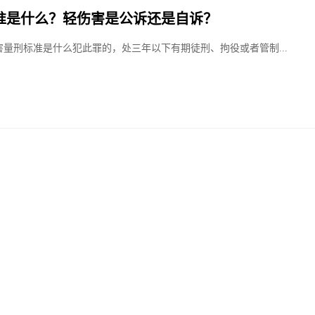
准是什么？轻伤害是公诉还是自诉？
害量刑标准是什么犯此罪的，处三年以下有期徒刑、拘役或者管制...