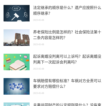
法定继承的顺序是什么？遗产应按照什么
顺序继承？
2023-05-08
养老保险比例是怎样的？社会保险法第十
二条内容是怎样的？
2023-05-08
起诉离婚没判离可以上诉吗？起诉离婚没
判离下一次起诉会判离吗？
2023-05-08
车祸赔偿有哪些标准？车祸对方全责可以
要求对方赔偿什么？
2023-05-08
夫妻共同财产的认定规则是什么？没有拿