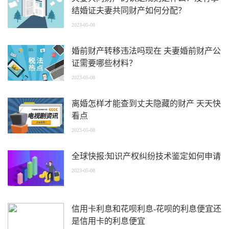
结婚证夫妻共同财产如何分配？
2023-05-08
婚前财产转移违法吗现在 夫妻婚前财产公
证需要哪些材料？
2023-05-08
离婚怎样才能查到丈夫隐藏的财产 天天快
看点
2023-05-08
全球快报:知识产权纠纷技术鉴定如何申请
2023-05-08
信用卡利息和花呗利息-花呗的利息便宜还
是信用卡的利息便宜