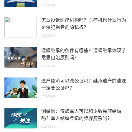
2023-05-08
怎么投诉医疗机构吗？医疗机构什么行为
是侵犯患者的隐私权？
2023-05-08
遗嘱继承的条件有哪些？遗嘱继承体现了
意思自治原则吗？
2023-05-08
遗产继承可以改公证吗？继承遗产的遗嘱
一定要公证吗？
2023-05-08
测婚姻：汉族军人可以和少数民族结婚
吗？军人结婚登记的步骤复杂吗？
2023-05-08