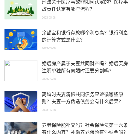
刑法关于医疗事故罪如何认定的？医疗事
故责任认定有哪些流程？
2023-05-08
余额宝和银行存款哪个利息高？银行利息
的计算方式是什么？
2023-05-08
婚后房产属于夫妻共同财产吗？婚后买房
注明单独所有离婚时还要分割吗？
2023-05-08
离婚时夫妻清偿共同债务应遵循哪些原
则？夫妻一方伪造债务会有什么后果？
2023-05-08
养老保险能补交吗？社会保险法第十六条
有什么内容？补缴养老保险有滞纳金吗？