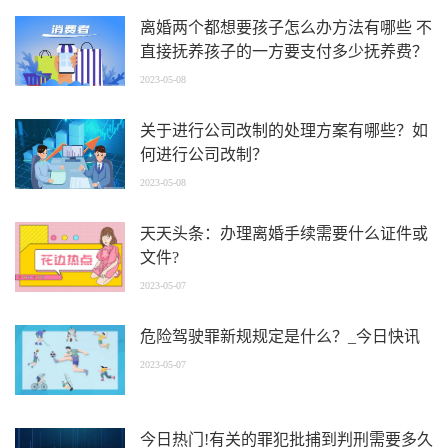
离婚两个都想要孩子怎么办方法有哪些 不
直接抚养孩子的一方要支付多少抚养费？
2023-05-08
关于进行公司改制的处理方案有哪些？如
何进行公司改制？
2023-05-08
天天头条：办理离婚手续需要什么证件或
文件?
2023-05-07
危险驾驶罪新规规定是什么？_今日快讯
2023-05-07
今日热门!有关的罪犯批捕到判刑需要多久