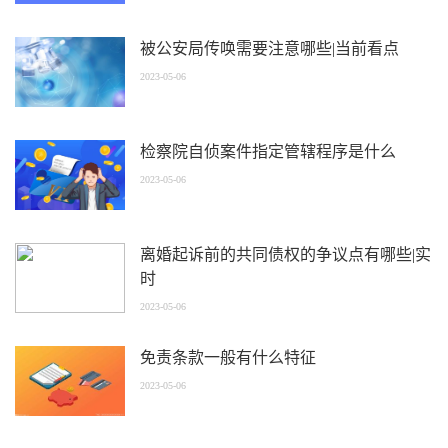
被公安局传唤需要注意哪些|当前看点
2023-05-06
检察院自侦案件指定管辖程序是什么
2023-05-06
离婚起诉前的共同债权的争议点有哪些|实
时
2023-05-06
免责条款一般有什么特征
2023-05-06