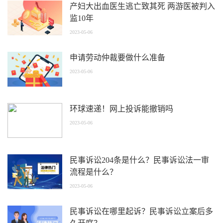
产妇大出血医生逃亡致其死 两游医被判入
监10年
2023-05-06
申请劳动仲裁要做什么准备
2023-05-06
环球速递！网上投诉能撤销吗
2023-05-06
民事诉讼204条是什么？民事诉讼法一审
流程是什么？
2023-05-06
民事诉讼在哪里起诉？民事诉讼立案后多