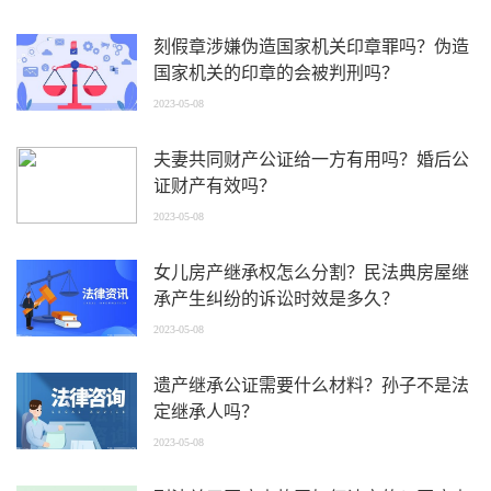
刻假章涉嫌伪造国家机关印章罪吗？伪造
国家机关的印章的会被判刑吗？
2023-05-08
夫妻共同财产公证给一方有用吗？婚后公
证财产有效吗？
2023-05-08
女儿房产继承权怎么分割？民法典房屋继
承产生纠纷的诉讼时效是多久？
2023-05-08
遗产继承公证需要什么材料？孙子不是法
定继承人吗？
2023-05-08