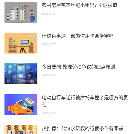
农村房屋宅基地能出租吗?-全球报道
2023-05-07
环球百事通！逾期信用卡会坐牢吗
2023-05-07
今日要闻!处理劳动争议的四点原则
2023-05-07
电动自行车逆行被摩托车撞了是哪方的责
任
2023-05-07
热推荐：代位求偿权的行使条件有哪些