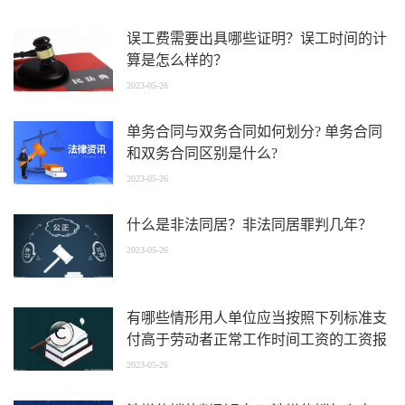
误工费需要出具哪些证明？误工时间的计
算是怎么样的？
2023-05-26
单务合同与双务合同如何划分? 单务合同
和双务合同区别是什么?
2023-05-26
什么是非法同居？非法同居罪判几年？
2023-05-26
有哪些情形用人单位应当按照下列标准支
付高于劳动者正常工作时间工资的工资报
酬？
2023-05-26