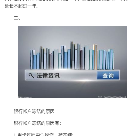
延长不超过一年。
二、
银行帐户冻结的原因
银行帐户冻结的原因有：
1.用卡过程中误操作，被冻结;