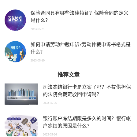
保险合同具有哪些法律特征？保险合同的定义
是什么？
2023-05-24
如何申请劳动仲裁申诉?劳动仲裁申诉书格式是
什么?
2023-05-19
推荐文章
司法冻结银行卡是立案了吗？不提供担保
的法院会裁定驳回申请吗？
2023-05-26
银行账户冻结期限是多久的时间？银行帐
户冻结的原因是什么？
2023-05-26