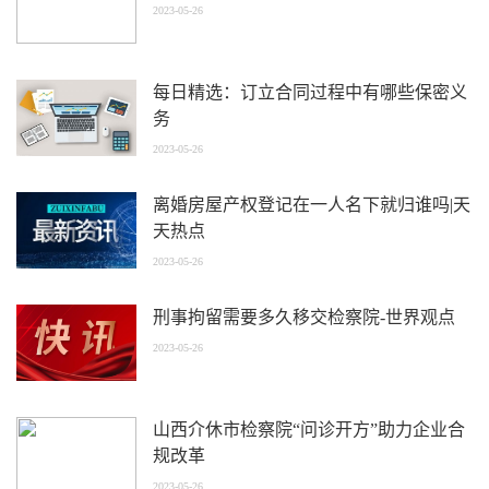
2023-05-26
每日精选：订立合同过程中有哪些保密义
务
2023-05-26
离婚房屋产权登记在一人名下就归谁吗|天
天热点
2023-05-26
刑事拘留需要多久移交检察院-世界观点
2023-05-26
山西介休市检察院“问诊开方”助力企业合
规改革
2023-05-26