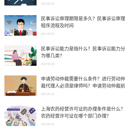
2023-05-26
民事诉讼审理期限是多久？民事诉讼审理
程序流程及时间
2023-05-26
民事诉讼能力是指什么？民事诉讼能力分
为哪几类？
2023-05-26
申请劳动仲裁需要什么条件？进行劳动仲
裁代理人必须是律师吗？申请劳动仲裁前
准备什么？
2023-05-26
上海农药经营许可证的办理条件是什么？
农药经营许可证在哪个部门办理？
2023-05-26