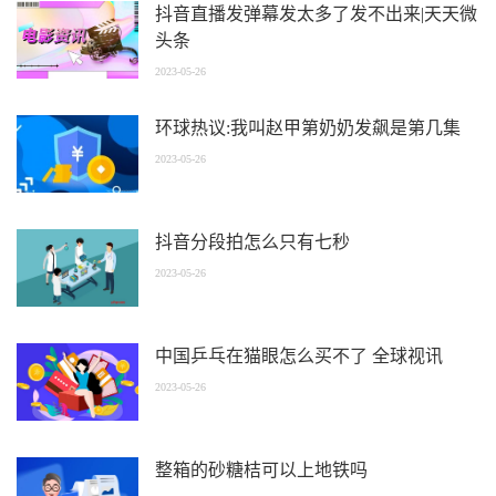
抖音直播发弹幕发太多了发不出来|天天微
头条
2023-05-26
环球热议:我叫赵甲第奶奶发飙是第几集
2023-05-26
抖音分段拍怎么只有七秒
2023-05-26
中国乒乓在猫眼怎么买不了 全球视讯
2023-05-26
整箱的砂糖桔可以上地铁吗