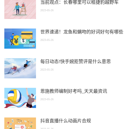
当前观点：长春哪里可以租捷豹越野车
2023-05-26
世界速递！龙鱼和螭吻的好词好句有哪些
2023-05-26
每日动态!快手婉拒赞评是什么意思
2023-05-26
恩施教师编制好考吗_天天最资讯
2023-05-26
抖音直播什么动画片合规
2023-05-26