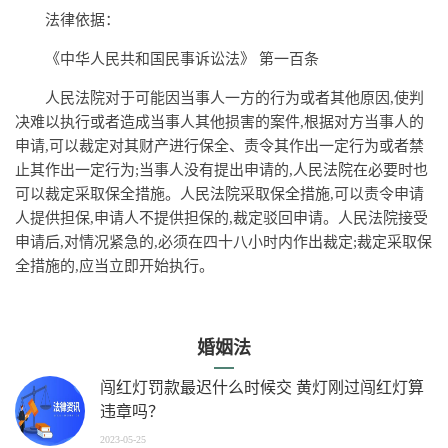
法律依据：
《中华人民共和国民事诉讼法》 第一百条
人民法院对于可能因当事人一方的行为或者其他原因,使判
决难以执行或者造成当事人其他损害的案件,根据对方当事人的
申请,可以裁定对其财产进行保全、责令其作出一定行为或者禁
止其作出一定行为;当事人没有提出申请的,人民法院在必要时也
可以裁定采取保全措施。人民法院采取保全措施,可以责令申请
人提供担保,申请人不提供担保的,裁定驳回申请。人民法院接受
申请后,对情况紧急的,必须在四十八小时内作出裁定;裁定采取保
全措施的,应当立即开始执行。
婚姻法
闯红灯罚款最迟什么时候交 黄灯刚过闯红灯算
违章吗？
2023-05-25