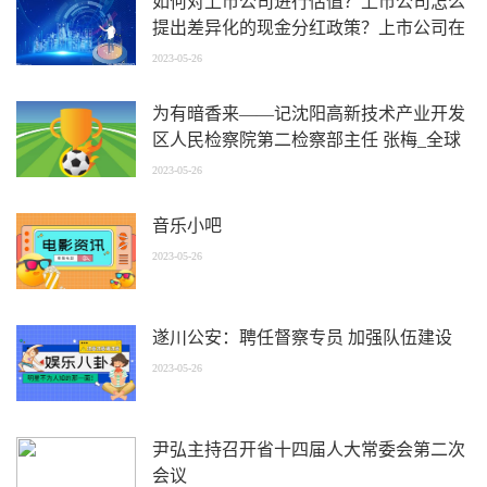
如何对上市公司进行估值？上市公司怎么
提出差异化的现金分红政策？上市公司在
公司章程中要载明什么内容？
2023-05-26
为有暗香来——记沈阳高新技术产业开发
区人民检察院第二检察部主任 张梅_全球
速讯
2023-05-26
音乐小吧
2023-05-26
遂川公安：聘任督察专员 加强队伍建设
2023-05-26
尹弘主持召开省十四届人大常委会第二次
会议