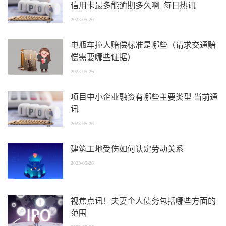
信用卡最多能逾期多久啊_每日热讯
2023-05-26
电瓶车撞人赔偿标准是哪些（请求交通赔
偿需要哪些证据）
2023-05-26
项目中小企业融资有哪些主要类型 当前通
讯
2023-05-26
建筑工地受伤如何认定劳动关系
2023-05-26
视焦点讯！夫妻个人债务包括哪些方面的
范围