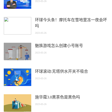
2023-05-26
环球今头条！摩托车在雪地里冻一夜会坏
吗
2023-05-26
魅族游戏怎么创建小号账号
2023-05-26
环球滚动:无塔供水开关不吸合
2023-05-26
施华蔻3.0黑茶色是黑色吗
2023-05-26