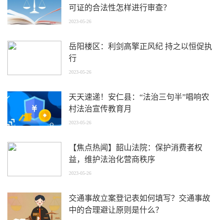
可证的合法性怎样进行审查？
2023-05-26
岳阳楼区：利剑高擎正风纪 持之以恒促执
行
2023-05-26
天天速递！安仁县：“法治三句半”唱响农
村法治宣传教育月
2023-05-26
【焦点热闻】韶山法院：保护消费者权
益，维护法治化营商秩序
2023-05-26
交通事故立案登记表如何填写？交通事故
中的合理避让原则是什么？