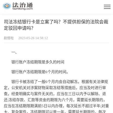
司法冻结银行卡是立案了吗？不提供担保的法院会裁
定驳回申请吗？
剧情啦 2023-05-26 14:58:12
一、
银行账户冻结期限是多久的时间
银行账户冻结期限是6个月的时间。
银行卡被冻结了一般6个月内会自动解冻。根据有关法律规
定，公安机关对涉案财物采取冻结等措施后，应当及时进行审
查。经查明确实与案件无关的，应当在三日以内予以解除、退
还;冻结存款、汇款等资金的期限为六个月，需要延长期限的，
应当在冻结期限期满前5日以内办理，每次延长不超过半年;对重
大、复杂案件，冻结期限可以是一年，需要延长期限的，每次