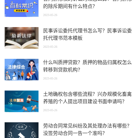
的除斥期间有什么特点？
2023-05-26
民事诉讼委托代理书怎么写？民事诉讼委
托代理书范本模板
2023-05-26
什么叫质押贷款？质押的物品归属权怎么
转移到贷款机构？
2023-05-26
土地确权包含哪些流程？兴办规模化畜禽
养殖的个人提出项目建设书面申请吗？
2023-05-26
劳动合同常见纠纷及其处理办法有哪些？
没签劳动合同一告一个准吗？