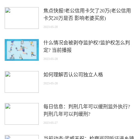
焦点快报!老公信用卡欠了20万(老公信用
卡欠20万是否 影响老婆买房)
2023-05-28
什么情况会被剥夺监护权?监护权怎么判
定? 当前播报
2023-05-28
如何理解否认公司独立人格
2023-05-28
每日信息：判刑几年可以缓刑监外执行?
判刑几年可以判缓刑?
2023-05-27
当前动态:武威天祝：检察巡回听证进乡镇