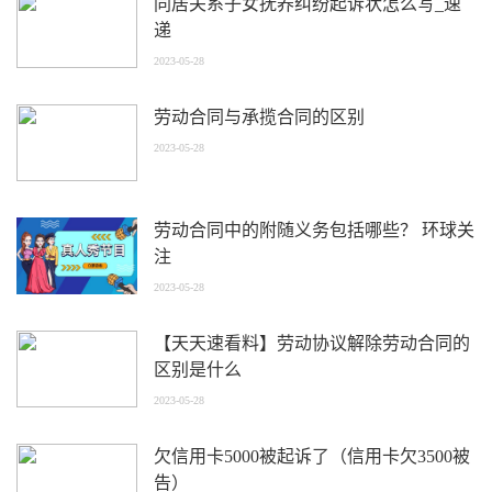
同居关系子女抚养纠纷起诉状怎么写_速
递
2023-05-28
劳动合同与承揽合同的区别
2023-05-28
劳动合同中的附随义务包括哪些？ 环球关
注
2023-05-28
【天天速看料】劳动协议解除劳动合同的
区别是什么
2023-05-28
欠信用卡5000被起诉了（信用卡欠3500被
告）