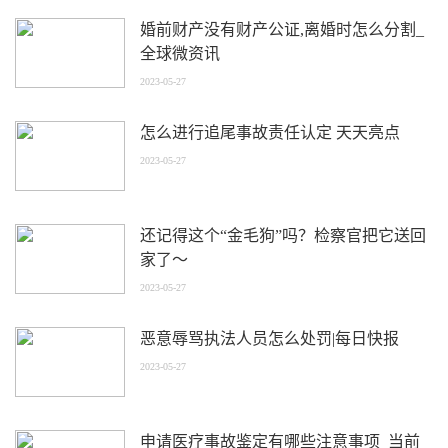
婚前财产没有财产公证,离婚时怎么分割_
全球微资讯
2023-05-27
怎么进行追尾事故责任认定 天天亮点
2023-05-27
还记得这个“金毛狗”吗？检察官把它送回
家了～
2023-05-27
恶意辱骂执法人员怎么处罚|每日快报
2023-05-27
申请医疗事故鉴定有哪些注意事项_当前