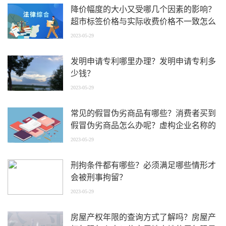
降价幅度的大小又受哪几个因素的影响？
超市标签价格与实际收费价格不一致怎么
办？
2023-05-29
发明申请专利哪里办理？发明申请专利多
少钱？
2023-05-29
常见的假冒伪劣商品有哪些？消费者买到
假冒伪劣商品怎么办呢？虚构企业名称的
商品也是假冒伪劣商品吗？
2023-05-29
刑拘条件都有哪些？必须满足哪些情形才
会被刑事拘留？
2023-05-29
房屋产权年限的查询方式了解吗？房屋产