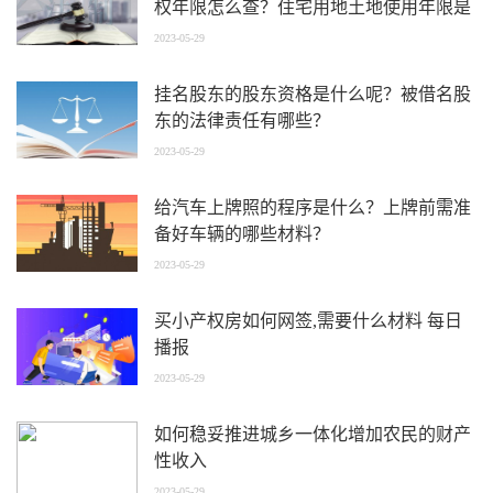
权年限怎么查？住宅用地土地使用年限是
多久呢？
2023-05-29
挂名股东的股东资格是什么呢？被借名股
东的法律责任有哪些？
2023-05-29
给汽车上牌照的程序是什么？上牌前需准
备好车辆的哪些材料？
2023-05-29
买小产权房如何网签,需要什么材料 每日
播报
2023-05-29
如何稳妥推进城乡一体化增加农民的财产
性收入
2023-05-29