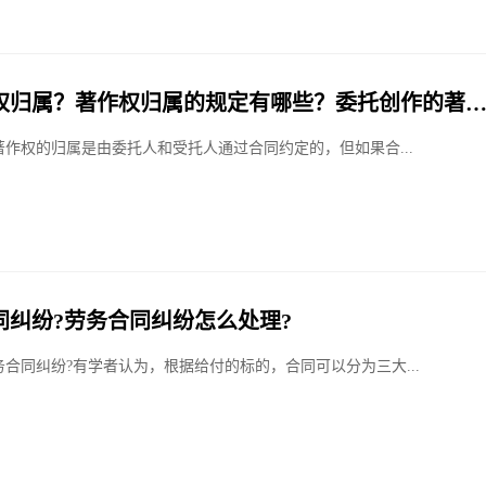
权归属？著作权归属的规定有哪些？委托创作的著
？
著作权的归属是由委托人和受托人通过合同约定的，但如果合...
同纠纷?劳务合同纠纷怎么处理?
合同纠纷?有学者认为，根据给付的标的，合同可以分为三大...