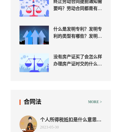
终止劳动合同提前通知需
要吗？劳动合同都是有期
限的吗？
什么是发明专利？发明专
利的类型有哪些？发明专
利审查流程是什么？
没有房产证买了会怎么样
办理房产证时交的什么税
怎么交？
合同法
MORE >
个人所得税抵扣是什么意思？
个人所得税抵扣是每月抵扣
2023-05-30
吗？