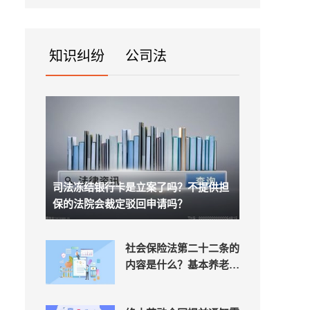
欺...
知识纠纷
公司法
司法冻结银行卡是立案了吗？不提供担
保的法院会裁定驳回申请吗？
社会保险法第二十二条的
内容是什么？基本养老保
险是由哪些组成的？