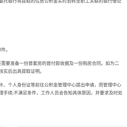
委托银行将提取的住房公积金实时划转至职工关联的银行借记
印件。
还需要准备一份首套房的首付款收据及一份购房合同。如为二
核实后出具提取证明。
卡、个人身份证等前往公积金管理中心提出申请，而管理中心
理手续;不满足条件，工作人员会告知具体原因，并要求及时处