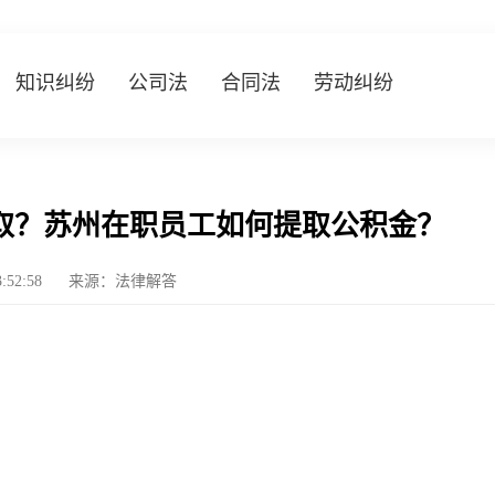
知识纠纷
公司法
合同法
劳动纠纷
取？苏州在职员工如何提取公积金？
3:52:58
来源：法律解答