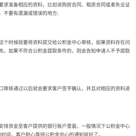
要求准备相应的资料，比如说购房合同、租房合同或者失业证
，不要有遗漏或错误的地方;
这个时候就要将资料提交给公积金中心审核，如果资料存在问
充，如果不符合公积金提取条件的，则会告知申请人不予提取
口审核通过以后就会要求客户签字确认，并且对相应的资料进
安排资金至客户提供的银行账户里面，一般情况下公积金中心
的时间，客户耐心等待公积金中心的通知就好了。