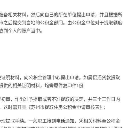
准备相关材料，然后向自己的所在单位提出申请，并且根据所
审之后提交到当地的公积金部门。由公积金单位对于提取额度
放到个人的账户当中。
关证明材料，向公积金管理中心提出申请。如属偿还贷款提取
提供的相关证明材料，均需原件复印件1份;
行初审，作出准予提取或者不准提取的决定，并三个工作日内
，这时需开具《苏州市提取住房公积金申请审核表》;
办理提取手续。一般职工接到电话通知，凭相关材料至公积金