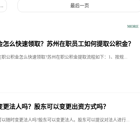
质
最后一页
MORE 
金怎么快速领取？苏州在职员工如何提取公积金？
在职公积金怎么快速领取?苏州在职公积金提取流程如下：1、按规...
变更法人吗？股东可以变更出资方式吗？
可以随时变更法人吗?股东可以变更法人。股东可以提议对法人进行...