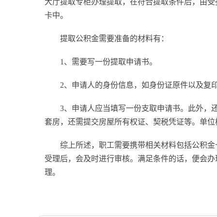
大厅提取专柜办理提取，在符合提取条件后，由受
卡中。
提取公积金需要准备的材料有：
1、需要写一份提取申请书。
2、申请人的身份信息，如身份证原件以及复
3、申请人应当填写一份支取申请书。此外，
套房，还需提交房屋所有权证、契税凭证等。单位
综上所述，职工需要携带相关材料包括公积金
受理后，会及时进行审核。满足条件的话，便会办
理。
标签：
苏州公积金在职怎么提取出来
苏州在职